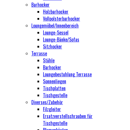
Barhocker
Holzbarhocker
Vollpolsterbarhocker
Loungemöbel/Innenbereich
Lounge-Sessel
Lounge-Bänke/Sofas
Sitzhocker
Terrasse
Stühle
Barhocker
Loungebestuhlung Terrasse
Sonnenliegen
Tischplatten
Tischgestelle
Diverses/Zubehör
Filzgleiter
Ersatzverstellschrauben für
Tischgestelle