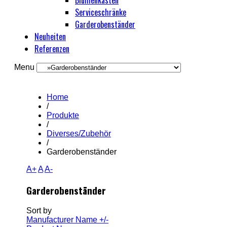
Blumenkästen
Serviceschränke
Garderobenständer
Neuheiten
Referenzen
Menu
Home
/
Produkte
/
Diverses/Zubehör
/
Garderobenständer
A+
A
A-
Garderobenständer
Sort by
Manufacturer Name +/-