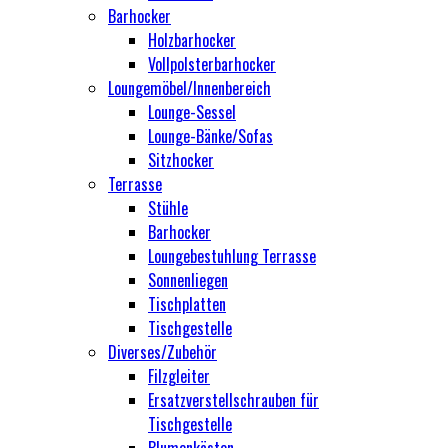
Barhocker
Holzbarhocker
Vollpolsterbarhocker
Loungemöbel/Innenbereich
Lounge-Sessel
Lounge-Bänke/Sofas
Sitzhocker
Terrasse
Stühle
Barhocker
Loungebestuhlung Terrasse
Sonnenliegen
Tischplatten
Tischgestelle
Diverses/Zubehör
Filzgleiter
Ersatzverstellschrauben für
Tischgestelle